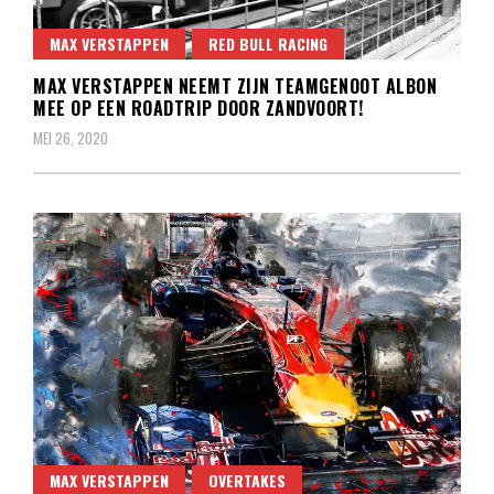
MAX VERSTAPPEN
RED BULL RACING
MAX VERSTAPPEN NEEMT ZIJN TEAMGENOOT ALBON
MEE OP EEN ROADTRIP DOOR ZANDVOORT!
MEI 26, 2020
MAX VERSTAPPEN
OVERTAKES