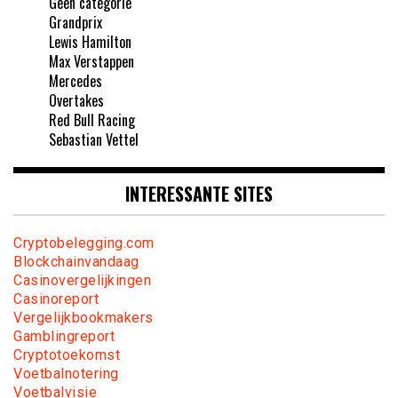
Geen categorie
Grandprix
Lewis Hamilton
Max Verstappen
Mercedes
Overtakes
Red Bull Racing
Sebastian Vettel
INTERESSANTE SITES
Cryptobelegging.com
Blockchainvandaag
Casinovergelijkingen
Casinoreport
Vergelijkbookmakers
Gamblingreport
Cryptotoekomst
Voetbalnotering
Voetbalvisie