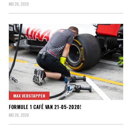
MEI 26, 2020
MAX VERSTAPPEN
FORMULE 1 CAFÉ VAN 21-05-2020!
MEI 26, 2020