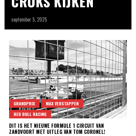
CRUKS KIJKEN
september 5, 2025
GRANDPRIX
MAX VERSTAPPEN
RED BULL RACING
DIT IS HET NIEUWE FORMULE 1 CIRCUIT VAN
ZANDVOORT MET UITLEG VAN TOM CORONEL!