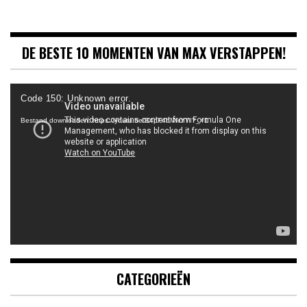
DE BESTE 10 MOMENTEN VAN MAX VERSTAPPEN!
Videospeler
Code 150: Unknown error.
Bestand downloaden: https://youtu.be/B4pF4bMwYYI?_=1
CATEGORIEËN