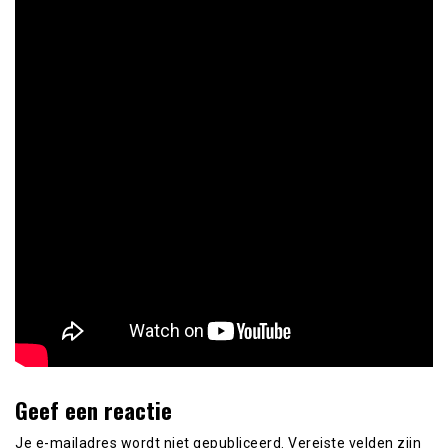
Geef een reactie
Je e-mailadres wordt niet gepubliceerd.
Vereiste velden zijn