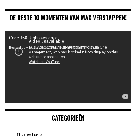
DE BESTE 10 MOMENTEN VAN MAX VERSTAPPEN!
Videospeler
Code 150: Unknown error.
Bestand downloaden: https://youtu.be/B4pF4bMwYYI?_=1
CATEGORIEËN
Charles Leclerc