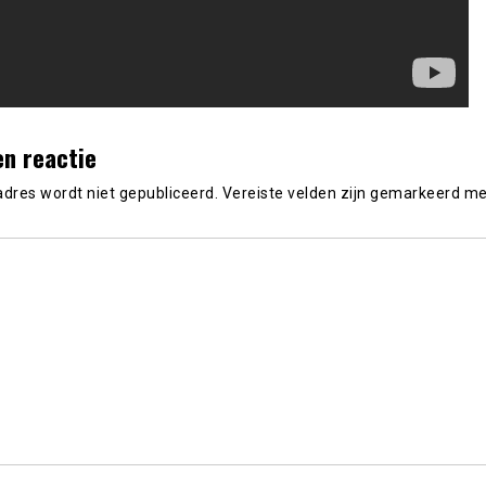
en reactie
adres wordt niet gepubliceerd.
Vereiste velden zijn gemarkeerd m