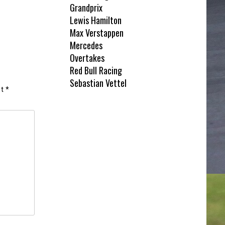
Grandprix
Lewis Hamilton
Max Verstappen
Mercedes
Overtakes
Red Bull Racing
Sebastian Vettel
et
*