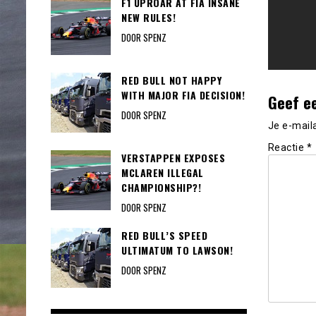
F1 UPROAR AT FIA INSANE
NEW RULES!
DOOR SPENZ
RED BULL NOT HAPPY
WITH MAJOR FIA DECISION!
Geef e
DOOR SPENZ
Je e-mail
Reactie
*
VERSTAPPEN EXPOSES
MCLAREN ILLEGAL
CHAMPIONSHIP?!
DOOR SPENZ
RED BULL’S SPEED
ULTIMATUM TO LAWSON!
DOOR SPENZ