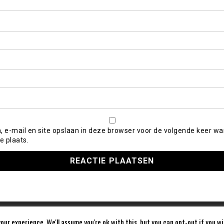
, e-mail en site opslaan in deze browser voor de volgende keer wa
e plaats.
our experience. We'll assume you're ok with this, but you can opt-out if you w