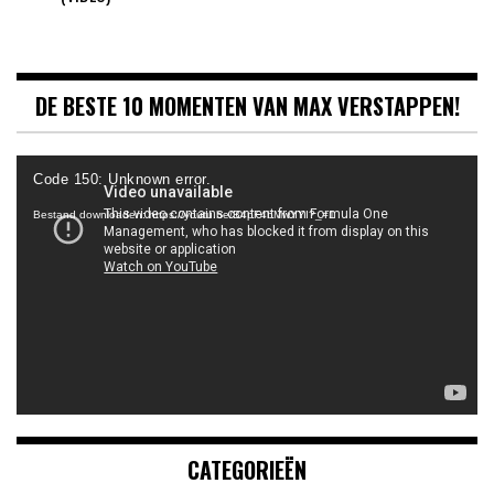
DE BESTE 10 MOMENTEN VAN MAX VERSTAPPEN!
Videospeler
Code 150: Unknown error.
Bestand downloaden: https://youtu.be/B4pF4bMwYYI?_=1
CATEGORIEËN