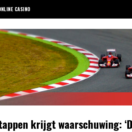
ONLINE CASINO
tappen krijgt waarschuwing: ‘