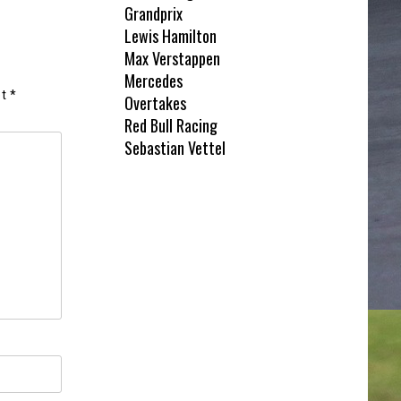
Grandprix
Lewis Hamilton
Max Verstappen
Mercedes
et
*
Overtakes
Red Bull Racing
Sebastian Vettel