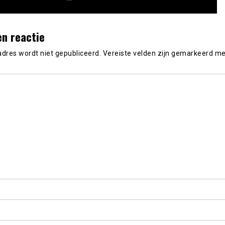
en reactie
adres wordt niet gepubliceerd.
Vereiste velden zijn gemarkeerd m