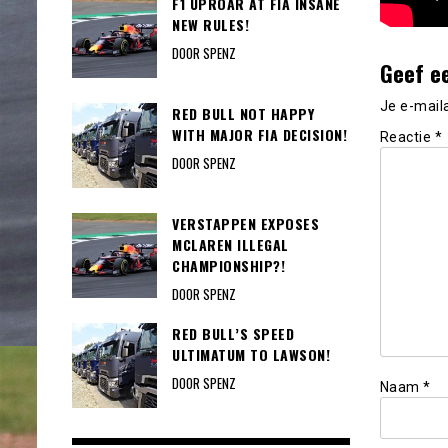
F1 UPROAR AT FIA INSANE
NEW RULES!
DOOR SPENZ
Geef e
Je e-mail
RED BULL NOT HAPPY
WITH MAJOR FIA DECISION!
Reactie
*
DOOR SPENZ
VERSTAPPEN EXPOSES
MCLAREN ILLEGAL
CHAMPIONSHIP?!
DOOR SPENZ
RED BULL’S SPEED
ULTIMATUM TO LAWSON!
DOOR SPENZ
Naam
*