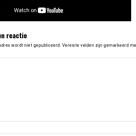
en reactie
adres wordt niet gepubliceerd.
Vereiste velden zijn gemarkeerd m