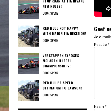
F1 UPROAR AT FIA INSANE
NEW RULES!
DOOR SPENZ
Geef e
RED BULL NOT HAPPY
WITH MAJOR FIA DECISION!
Je e-mail
DOOR SPENZ
Reactie
*
VERSTAPPEN EXPOSES
MCLAREN ILLEGAL
CHAMPIONSHIP?!
DOOR SPENZ
RED BULL’S SPEED
ULTIMATUM TO LAWSON!
DOOR SPENZ
Naam
*