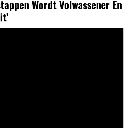
stappen Wordt Volwassener En
it’