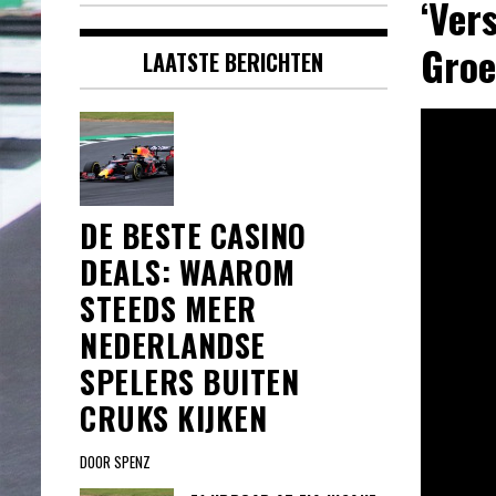
‘Ver
Groe
LAATSTE BERICHTEN
DE BESTE CASINO
DEALS: WAAROM
STEEDS MEER
NEDERLANDSE
SPELERS BUITEN
CRUKS KIJKEN
DOOR SPENZ