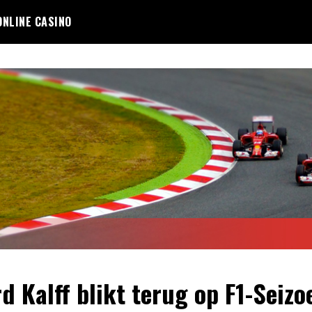
ONLINE CASINO
rd Kalff blikt terug op F1-Seizo