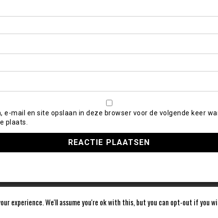
, e-mail en site opslaan in deze browser voor de volgende keer wa
e plaats.
our experience. We'll assume you're ok with this, but you can opt-out if you w