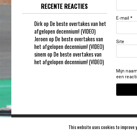
RECENTE REACTIES
E-mail
*
Dirk
op
De beste overtakes van het
afgelopen decennium! (VIDEO)
Jeroen
op
De beste overtakes van
Site
het afgelopen decennium! (VIDEO)
sinem
op
De beste overtakes van
het afgelopen decennium! (VIDEO)
Mijn naam
een reacti
This website uses cookies to improve y
Formula1report 2020