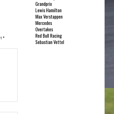
Grandprix
Lewis Hamilton
Max Verstappen
Mercedes
Overtakes
Red Bull Racing
et
*
Sebastian Vettel