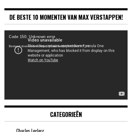
DE BESTE 10 MOMENTEN VAN MAX VERSTAPPEN!
Videospeler
Code 150: Unknown error.
Bestand downloaden: https://youtu.be/B4pF4bMwYYI?_=1
CATEGORIEËN
Charles Leclerc