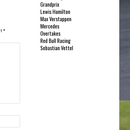
Grandprix
Lewis Hamilton
Max Verstappen
Mercedes
et
*
Overtakes
Red Bull Racing
Sebastian Vettel