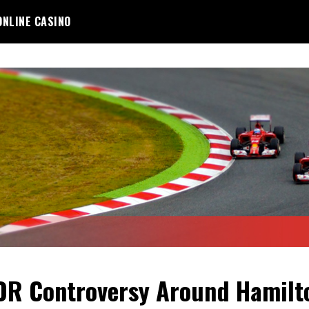
ONLINE CASINO
R Controversy Around Hamilto