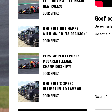
F1 UPROAR AT FIA INSANE
NEW RULES!
DOOR SPENZ
Geef e
Je e-mail
RED BULL NOT HAPPY
WITH MAJOR FIA DECISION!
Reactie
*
DOOR SPENZ
VERSTAPPEN EXPOSES
MCLAREN ILLEGAL
CHAMPIONSHIP?!
DOOR SPENZ
RED BULL’S SPEED
ULTIMATUM TO LAWSON!
DOOR SPENZ
Naam
*