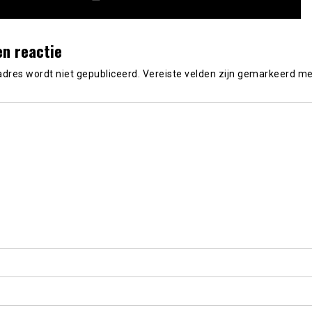
en reactie
adres wordt niet gepubliceerd.
Vereiste velden zijn gemarkeerd m