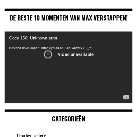
DE BESTE 10 MOMENTEN VAN MAX VERSTAPPEN!
Videospeler
Code 150: Unknown error.
Bestand downloaden: https://youtu.be/B4pF4bMwYYI?_=1
CATEGORIEËN
Charles Leclerc