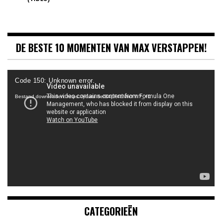
DE BESTE 10 MOMENTEN VAN MAX VERSTAPPEN!
Videospeler
Code 150: Unknown error.
Bestand downloaden: https://youtu.be/B4pF4bMwYYI?_=1
CATEGORIEËN