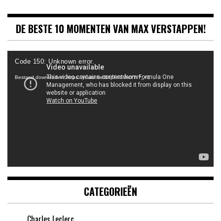
DE BESTE 10 MOMENTEN VAN MAX VERSTAPPEN!
Videospeler
Code 150: Unknown error.
Bestand downloaden: https://youtu.be/B4pF4bMwYYI?_=1
CATEGORIEËN
Charles Leclerc