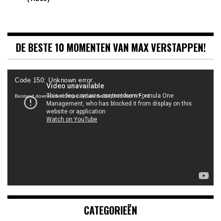
DE BESTE 10 MOMENTEN VAN MAX VERSTAPPEN!
Videospeler
Code 150: Unknown error.
Bestand downloaden: https://youtu.be/B4pF4bMwYYI?_=1
CATEGORIEËN