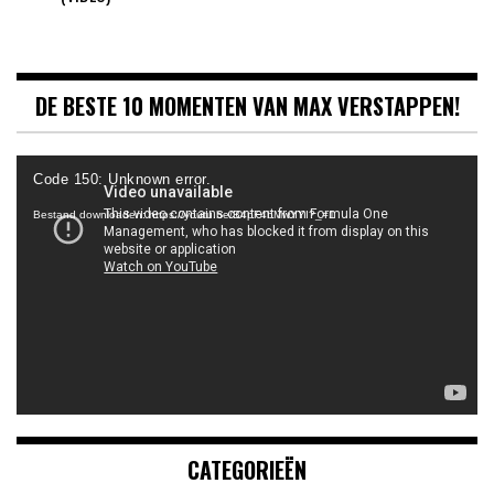
DE BESTE 10 MOMENTEN VAN MAX VERSTAPPEN!
Videospeler
Code 150: Unknown error.
Bestand downloaden: https://youtu.be/B4pF4bMwYYI?_=1
CATEGORIEËN