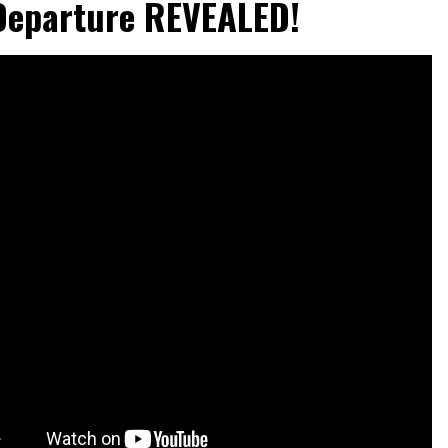
Departure REVEALED!