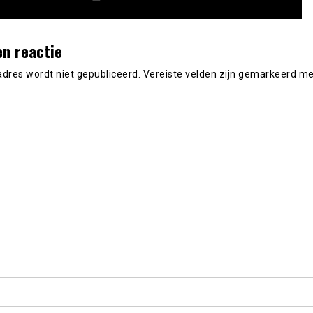
en reactie
adres wordt niet gepubliceerd.
Vereiste velden zijn gemarkeerd m