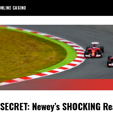
ONLINE CASINO
SECRET: Newey’s SHOCKING Re