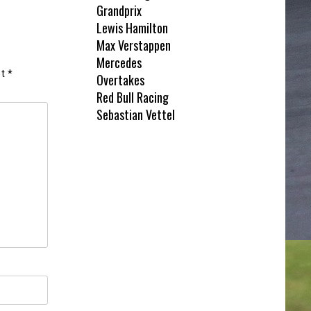
Grandprix
Lewis Hamilton
Max Verstappen
Mercedes
et
*
Overtakes
Red Bull Racing
Sebastian Vettel