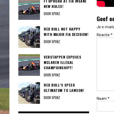
F1 UPROAR AT FIA INSANE
NEW RULES!
DOOR SPENZ
Geef e
Je e-mail
RED BULL NOT HAPPY
WITH MAJOR FIA DECISION!
Reactie
*
DOOR SPENZ
VERSTAPPEN EXPOSES
MCLAREN ILLEGAL
CHAMPIONSHIP?!
DOOR SPENZ
RED BULL’S SPEED
ULTIMATUM TO LAWSON!
DOOR SPENZ
Naam
*