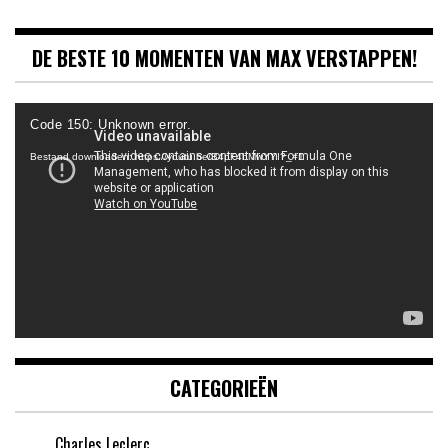
DE BESTE 10 MOMENTEN VAN MAX VERSTAPPEN!
Videospeler
Code 150: Unknown error.
Bestand downloaden: https://youtu.be/B4pF4bMwYYI?_=1
CATEGORIEËN
Charles Leclerc